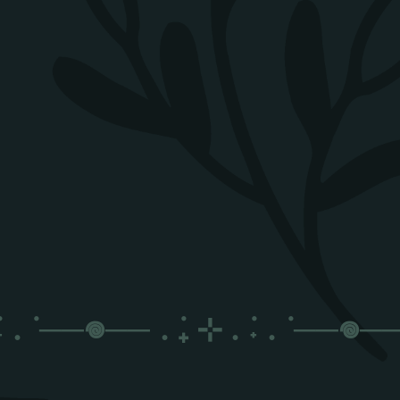
 . ݁
──𖦹──
. ݁₊ ⊹ . ݁˖ . ݁
──𖦹──
──𖦹──