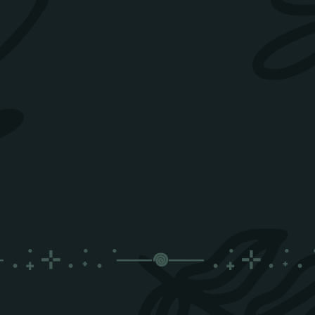
. ݁₊ ⊹ . ݁˖ . ݁
──𖦹──
. ݁₊ ⊹ . ݁˖ . ݁