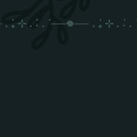
. ݁₊ ⊹ . ݁˖ . ݁
──𖦹──
. ݁₊ ⊹ . ݁˖ . ݁